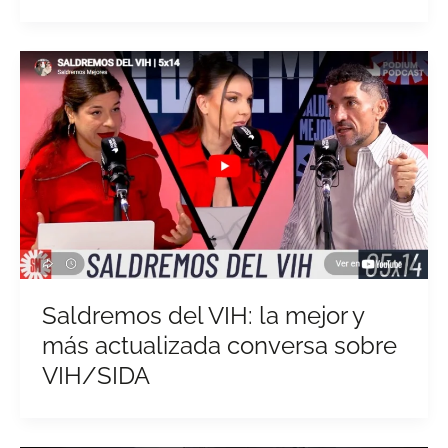
Saldremos del VIH: la mejor y
más actualizada conversa sobre
VIH/SIDA