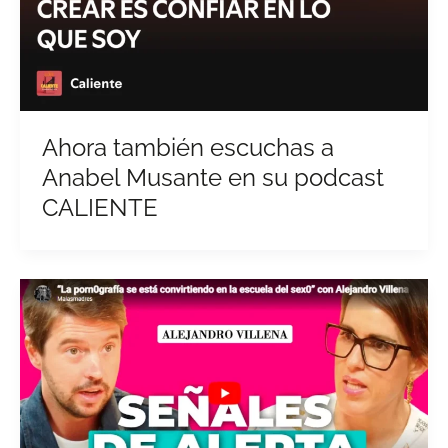
Ahora también escuchas a
Anabel Musante en su podcast
CALIENTE