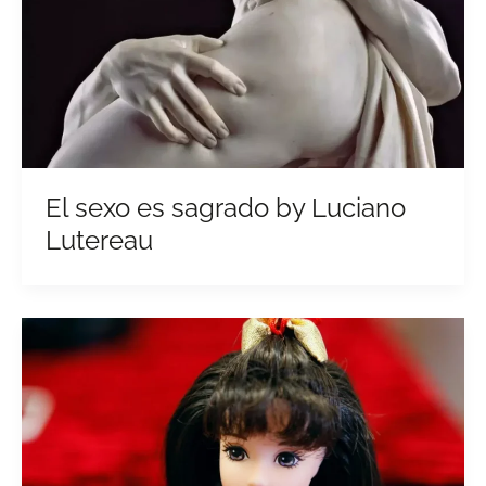
El sexo es sagrado by Luciano
Lutereau