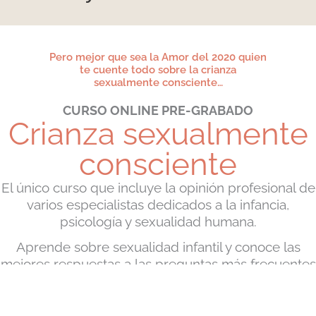
Pero mejor que sea la Amor del 2020 quien
te cuente todo sobre la crianza
sexualmente consciente…
CURSO ONLINE PRE-GRABADO
Crianza sexualmente
consciente
El único curso que incluye la opinión profesional de
varios especialistas dedicados a la infancia,
psicología y sexualidad humana.
Aprende sobre sexualidad infantil y conoce las
mejores respuestas a las preguntas más frecuentes
de la infancia temprana hasta la adolescencia
aprovechando la comodidad y seguridad de este
formato autodirigido de clases online pre-