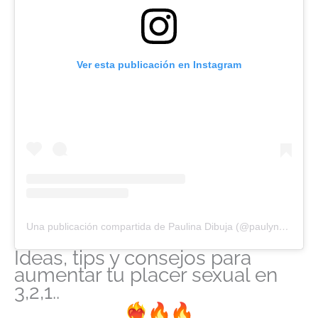
Ver esta publicación en Instagram
Una publicación compartida de Paulina Dibuja (@paulyna_dibuja)
Ideas, tips y consejos para
aumentar tu placer sexual en
3,2,1..