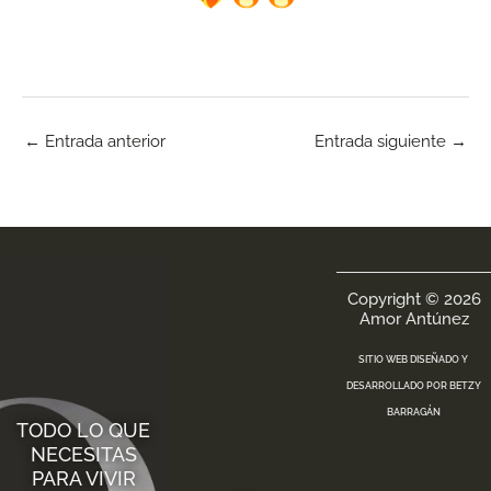
←
Entrada anterior
Entrada siguiente
→
Copyright © 2026
Amor Antúnez
SITIO WEB DISEÑADO Y
DESARROLLADO POR
BETZY
BARRAGÁN
TODO LO QUE
NECESITAS
PARA VIVIR