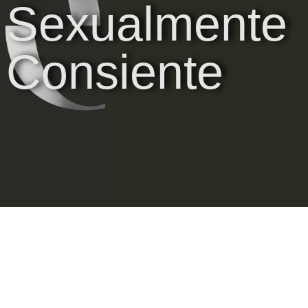
Sexualmente
Consiente