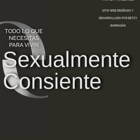
SITIO WEB DISEÑADO Y
DESARROLLADO POR
BETZY
BARRAGÁN
TODO LO QUE
NECESITAS
PARA VIVIR
Sexualmente
Consiente