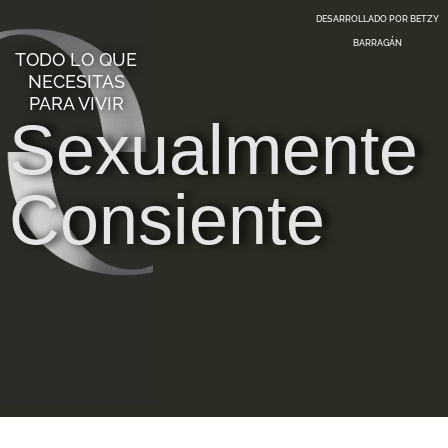
DESARROLLADO POR
BETZY
BARRAGÁN
TODO LO QUE
NECESITAS
PARA VIVIR
Sexualmente
Consiente