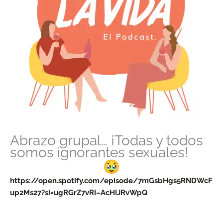
Abrazo grupal… ¡Todas y todos
somos ignorantes sexuales!
https://open.spotify.com/episode/7mGsbHgs5RNDWcF
up2Ms27?si=ugRGrZ7vRI–AcHIJRvWpQ