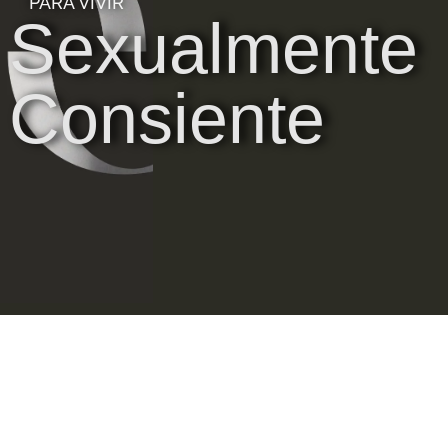
PARA VIVIR
Sexualmente
Consiente